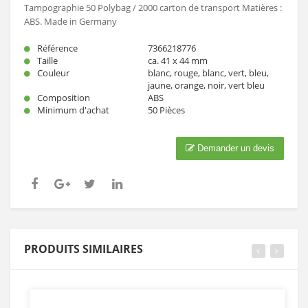
Tampographie 50 Polybag / 2000 carton de transport Matières :
ABS. Made in Germany
Référence
7366218776
Taille
ca. 41 x 44 mm
Couleur
blanc, rouge, blanc, vert, bleu,
jaune, orange, noir, vert bleu
Composition
ABS
Minimum d'achat
50 Pièces
Demander un devis
PRODUITS SIMILAIRES