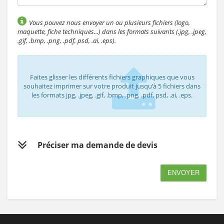
Vous pouvez nous envoyer un ou plusieurs fichiers (logo,
maquette, fiche techniques...) dans les formats suivants (.jpg, .jpeg,
.gif, .bmp, .png, .pdf, psd, .ai, .eps).
Faites glisser les différents fichiers graphiques que vous
souhaitez imprimer sur votre produit jusqu’à 5 fichiers dans
les formats jpg, .jpeg, .gif, .bmp, .png, .pdf, psd, .ai, .eps.
Préciser ma demande de devis
ENVOYER