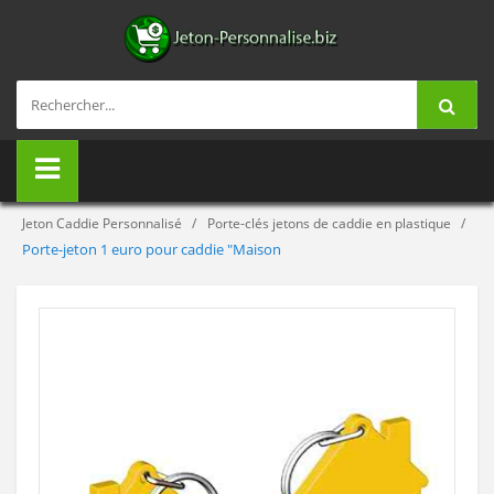
Jeton Caddie Personnalisé
Porte-clés jetons de caddie en plastique
Porte-jeton 1 euro pour caddie "Maison