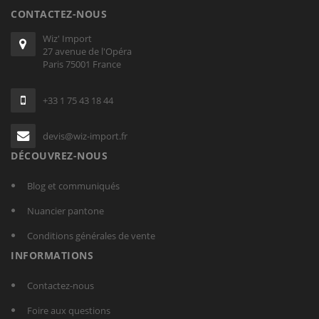
CONTACTEZ-NOUS
Wiz' Import
27 avenue de l'Opéra
Paris 75001 France
+33 1 75 43 18 44
devis@wiz-import.fr
DÉCOUVREZ-NOUS
Blog et communiqués
Nuancier pantone
Conditions générales de vente
INFORMATIONS
Contactez-nous
Foire aux questions